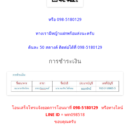
หรือ 098-5180129
ทางเรามีหญ้าแฝกพร้อมส่งนะครับ
ต้นละ 50 สตางค์ ติดต่อได้ที่ 098-5180129
การชำระเงิน
โอนเสร็จโทรแจ้งยอดการโอนมาที่
098-5180129
หรือทางไลน์
LINE ID
= win098518
ขอบคุณครับ