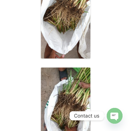
Contact us
Open
chaty