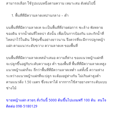
สามารถเลือก ใช้รูปแบบหนึ่งตามความ เหมาะสม ดังต่อไปนี้
พื้นที่ที่มีความลาดเทปานกลาง – ต่ำ
บนพื้นที่ที่มีความลาดเท จะเป็นพื้นที่ที่ง่ายต่อการ ชะล้าง พังทลาย
ของดิน จากน้ำฝนที่ไหลบ่า ดังนั้น เพื่อเป็นการป้องกัน และกักน้ำที่
ไหลบ่าไว้ในดิน ให้ชุ่มชื้นอย่างยาวนาน จึงควรที่จะมีการปลูกหญ้า
แฝก ตามแนวระดับขวาง ความลาดเท ของพื้นที่
บนพื้นที่ที่มีความลาดเทสม่ำเสมอ ความถี่ห่าง ของแนวหญ้าแฝกที่
จะปลูกขึ้นอยู่กับระดับความสูง ต่ำ ของพื้นที่ พื้นที่ที่มีความลาดเทสูง
แนวหญ้าแฝกก็จะ ถี่กว่าพื้นที่ที่มีความลาดเทต่ำ แต่ทั้งนี้ ความห่าง
ระหว่างแนวหญ้าแฝกที่จะปลูก จะต้องอยู่ห่างกัน ไม่เกินค่าสูงต่ำ
คามแนวดิ่ง 1.50 เมตร ซึ่งจะหาได้ จากการใช้สายยางหาระดับแบบ
ช่างไม้
ขายหญ้าแฝก สวยๆ สั่งวันนี้ 5000 ต้นขึ้นไปแถมฟรี 100 ต้น สนใจ
ติดต่อ 098-5180129