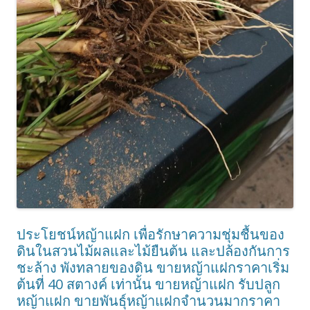
ประโยชน์หญ้าแฝก เพื่อรักษาความชุ่มชื้นของ
ดินในสวนไม้ผลและไม้ยืนต้น และปล้องกันการ
ชะล้าง พังทลายของดิน ขายหญ้าแฝกราคาเริ่ม
ต้นที่ 40 สตางค์ เท่านั้น ขายหญ้าแฝก รับปลูก
หญ้าแฝก ขายพันธุ์หญ้าแฝกจำนวนมากราคา