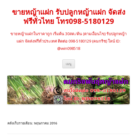
ขายหญ้าแฝก รับปลูกหญ้าแฝก จัดส่ง
ฟรีทั่วไทย โทร098-5180129
ขายหญ้าแฝกในราคาถูก เริ่มต้น 30สต./ต้น (ตามเงื่อนไข) รับปลูกหญ้า
แฝก จัดส่งฟรีทั่วประเทศ ติดต่อ 098-5180129 (คมกริช) ใลน์ ID:
@win098518
ข้าม
เมนู
ไป
ยัง
เนื้อหา
คลังเก็บรายเดือน:
พฤษภาคม 2016