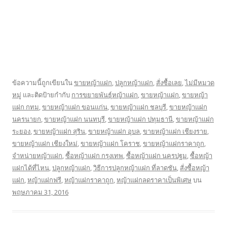
ข้อความนี้ถูกเขียนใน
ขายหญ้าแฝก
,
ปลูกหญ้าแฝก
,
สั่งซื้อเลย
,
ไม่มีหมวด
หมู่
และติดป้ายกำกับ
การขยายพันธุ์หญ้าแฝก
,
ขายหญ้าแฝก
,
ขายหญ้า
แฝก กทม
,
ขายหญ้าแฝก ขอนแก่น
,
ขายหญ้าแฝก ชลบุรี
,
ขายหญ้าแฝก
นครนายก
,
ขายหญ้าแฝก นนทบุรี
,
ขายหญ้าแฝก ปทุมธานี
,
ขายหญ้าแฝก
ระยอง
,
ขายหญ้าแฝก สุริน
,
ขายหญ้าแฝก อุบล
,
ขายหญ้าแฝก เชียงราย
,
ขายหญ้าแฝก เชียงใหม่
,
ขายหญ้าแฝก โคราช
,
ขายหญ้าแฝกราคาถูก
,
จำหน่ายหญ้าแฝก
,
ซื้อหญ้าแฝก กรุงเทพ
,
ซื้อหญ้าแฝก นครปฐม
,
ซื้อหญ้า
แฝกได้ที่ไหน
,
ปลูกหญ้าแฝก
,
วิธีการปลูกหญ้าแฝก ที่ลาดชัน
,
สั่งซื้อหญ้า
แฝก
,
หญ้าแฝกฟรี
,
หญ้าแฝกราคาถูก
,
หญ้าแฝกลดราคาเป็นพิเศษ
บน
พฤษภาคม 31, 2016