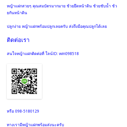
หญ้าแฝกสวยๆ คุณสมบัตรมากมาย ช้วยยึดหน้าดิน ช้วยชับน้ำ ช้ว
ยกันหน้าดิน
ปลูกง่าย หญ้าแฝกพร้อมปลูกเลยครับ ส่งถึงมือคุณปลูกได้เลย
ติดต่อเรา
สนใจหญ้าแฝกติดต่อที่ ใลน์ID: win098518
หรือ 098-5180129
ทางเรามีหญ้าแฝกพร้อมส่งนะครับ