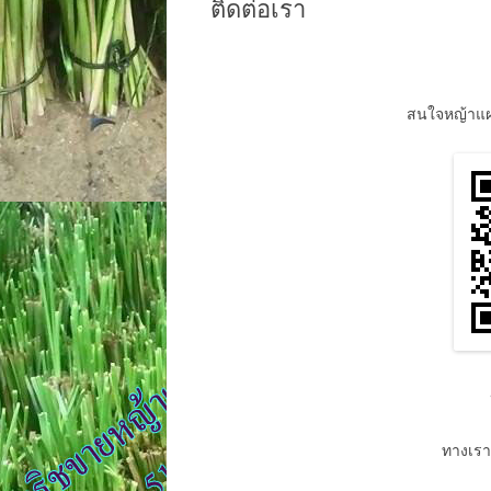
ติดต่อเรา
สนใจหญ้าแฝก
ทางเรา