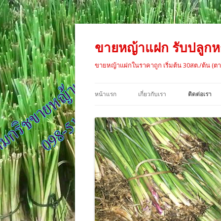
ขายหญ้าแฝก รับปลูกหญ
ขายหญ้าแฝกในราคาถูก เริ่มต้น 30สต./ต้น (ตาม
หน้าแรก
เกี่ยวกับเรา
ติดต่อเรา