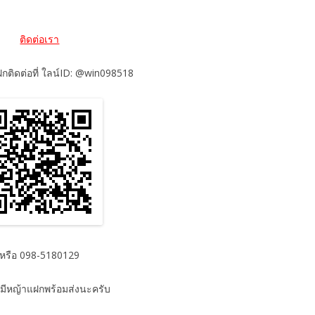
ติดต่อเรา
ติดต่อที่ ใลน์ID: @win098518
หรือ 098-5180129
มีหญ้าแฝกพร้อมส่งนะครับ