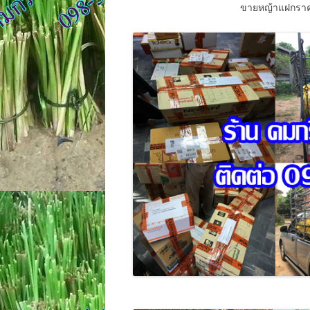
ขายหญ้าแฝกราคาเร