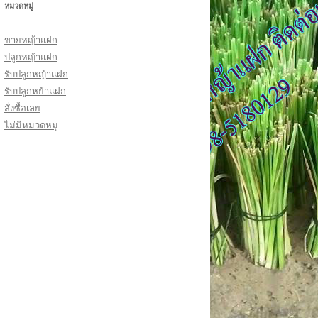
หมวดหมู่
ขายหญ้าแฝก
ปลูกหญ้าแฝก
รับปลูกหญ้าแฝก
รับปลูกหย้าแฝก
สั่งซื้อเลย
ไม่มีหมวดหมู่