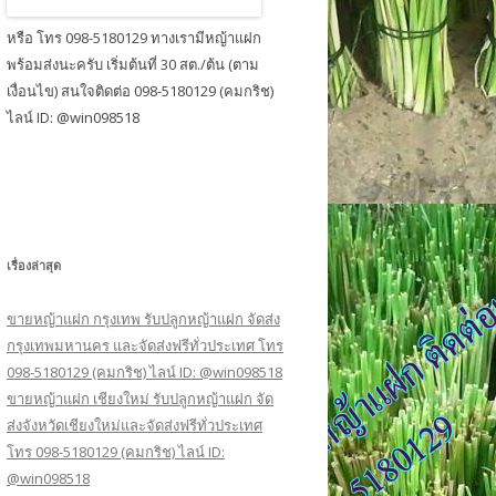
หรือ โทร 098-5180129 ทางเรามีหญ้าแฝก
พร้อมส่งนะครับ เริ่มต้นที่ 30 สต./ต้น (ตาม
เงื่อนไข) สนใจติดต่อ 098-5180129 (คมกริช)
ไลน์ ID: @win098518
เรื่องล่าสุด
ขายหญ้าแฝก กรุงเทพ รับปลูกหญ้าแฝก จัดส่ง
กรุงเทพมหานคร และจัดส่งฟรีทั่วประเทศ โทร
098-5180129 (คมกริช) ไลน์ ID: @win098518
ขายหญ้าแฝก เชียงใหม่ รับปลูกหญ้าแฝก จัด
ส่งจังหวัดเชียงใหม่และจัดส่งฟรีทั่วประเทศ
โทร 098-5180129 (คมกริช) ไลน์ ID:
@win098518