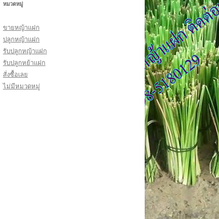
หมวดหมู่
ขายหญ้าแฝก
ปลูกหญ้าแฝก
รับปลูกหญ้าแฝก
รับปลูกหย้าแฝก
สั่งซื้อเลย
ไม่มีหมวดหมู่