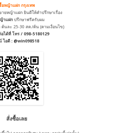
ื้อ
หญ้าแฝก กรุงเทพ
ายหญ้าแฝก ยินดีให้คำปรึกษาเรื่อง
ญ้าแฝก
ปรึกษาฟรีครับผม
ี่ ต้นละ 25-30 สต./ต้น (ตามเงื่อนไข)
่อได้ที่ โทร / 098-5180129
น์ ไอดี : @win098518
สั่งซื้อเลย