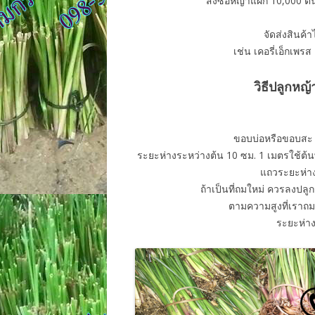
สั่งซื้อหญ้าแฝก 10,000 ต
จัดส่งสินค
เช่น เคอรี่เอ็กเพร
วิธีปลูกหญ
ขอบบ่อหรือขอบสะ ค
ระยะห่างระหว่างต้น 10 ซม. 1 เมตรใช้ต้น
แถวระยะห่า
ถ้าเป็นที่ถมใหม่ ควรลงปล
ตามความสูงที่เราถม
ระยะห่า