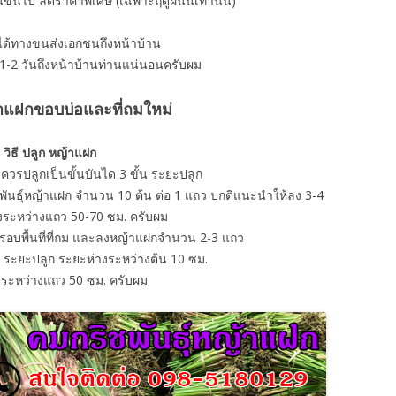
้นขึ้นไป ลดราคาพิเศษ (เฉพาะฤดูฝนนี้เท่านั้น)
้าได้ทางขนส่งเอกชนถึงหน้าบ้าน
ส 1-2 วันถึงหน้าบ้านท่านแน่นอนครับผม
้าแฝกขอบบ่อและที่ถมใหม่
วิธี ปลูก หญ้าแฝก
วรปลูกเป็นขั้นบันได 3 ขั้น ระยะปลูก
พันธุ์หญ้าแฝก จำนวน 10 ต้น ต่อ 1 แถว ปกติแนะนำให้ลง 3-4
งระหว่างแถว 50-70 ซม. ครับผม
ูกรอบพื้นที่ที่ถม และลงหญ้าแฝกจำนวน 2-3 แถว
 ระยะปลูก ระยะห่างระหว่างต้น 10 ซม.
งระหว่างแถว 50 ซม. ครับผม