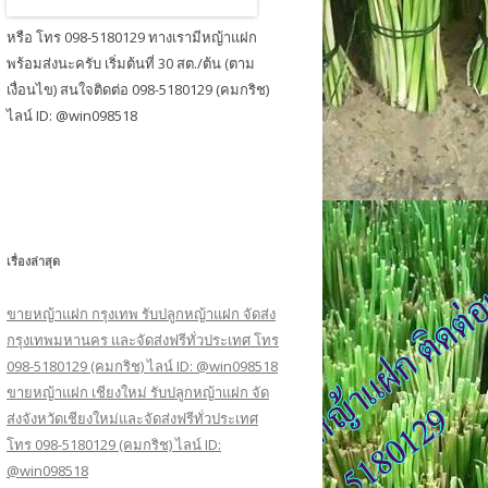
หรือ โทร 098-5180129 ทางเรามีหญ้าแฝก
พร้อมส่งนะครับ เริ่มต้นที่ 30 สต./ต้น (ตาม
เงื่อนไข) สนใจติดต่อ 098-5180129 (คมกริช)
ไลน์ ID: @win098518
เรื่องล่าสุด
ขายหญ้าแฝก กรุงเทพ รับปลูกหญ้าแฝก จัดส่ง
กรุงเทพมหานคร และจัดส่งฟรีทั่วประเทศ โทร
098-5180129 (คมกริช) ไลน์ ID: @win098518
ขายหญ้าแฝก เชียงใหม่ รับปลูกหญ้าแฝก จัด
ส่งจังหวัดเชียงใหม่และจัดส่งฟรีทั่วประเทศ
โทร 098-5180129 (คมกริช) ไลน์ ID:
@win098518